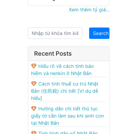
Xem thêm tỷ giá...
Recent Posts
Hiểu rõ về cách tính bảo
hiểm và nenkin ở Nhật Bản
Cách tính thuế cư trú Nhật
Bản (住民税) chi tiết [Ví dụ dễ
hiểu]
Hướng dẫn chi tiết thủ tục
giấy tờ cần làm sau khi sinh con
tại Nhật Bản
Tình hình dân số Nhật Bản