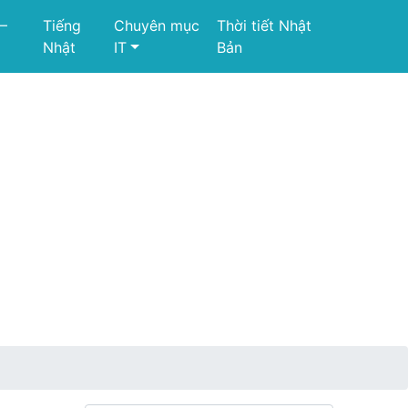
 –
Tiếng
Chuyên mục
Thời tiết Nhật
Nhật
IT
Bản