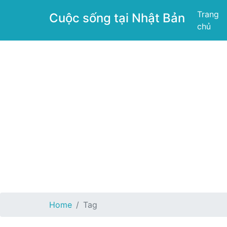
Trang
Cuộc sống tại Nhật Bản
chủ
Home
Tag