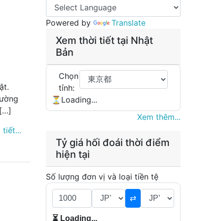
Powered by
Translate
Xem thời tiết tại Nhật
Bản
Chọn
ật.
tỉnh:
đường
⏳Loading...
[…]
Xem thêm...
 tiết...
Tỷ giá hối đoái thời điểm
hiện tại
Số lượng đơn vị và loại tiền tệ
⇄
⏳ Loading...