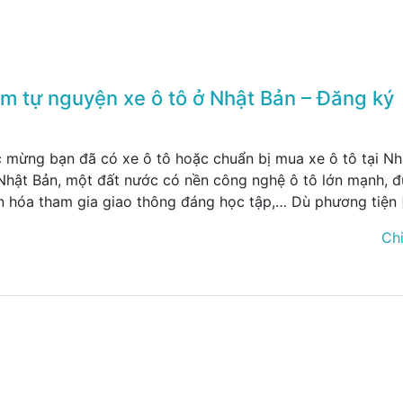
m tự nguyện xe ô tô ở Nhật Bản – Đăng ký
c mừng bạn đã có xe ô tô hoặc chuẩn bị mua xe ô tô tại Nh
ở Nhật Bản, một đất nước có nền công nghệ ô tô lớn mạnh, 
ăn hóa tham gia giao thông đáng học tập,… Dù phương tiện 
Chi