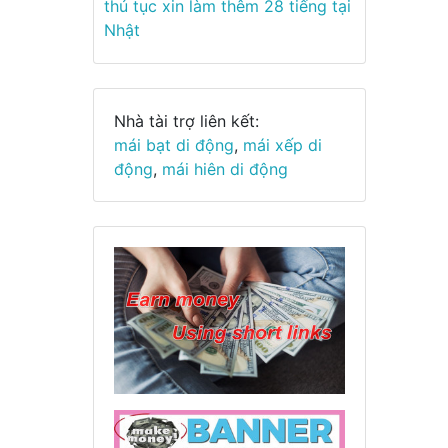
thủ tục xin làm thêm 28 tiếng tại
Nhật
Nhà tài trợ liên kết:
mái bạt di động
,
mái xếp di
động
,
mái hiên di động