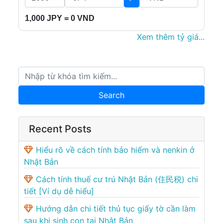
1,000 JPY = 0 VND
Xem thêm tỷ giá...
Recent Posts
Hiểu rõ về cách tính bảo hiểm và nenkin ở
Nhật Bản
Cách tính thuế cư trú Nhật Bản (住民税) chi
tiết [Ví dụ dễ hiểu]
Hướng dẫn chi tiết thủ tục giấy tờ cần làm
sau khi sinh con tại Nhật Bản