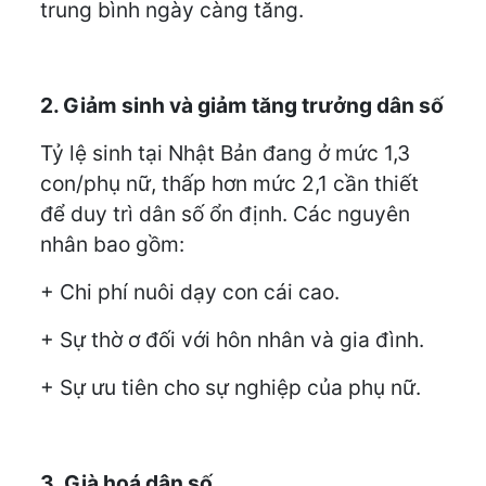
trung bình ngày càng tăng.
2. Giảm sinh và giảm tăng trưởng dân số
Tỷ lệ sinh tại Nhật Bản đang ở mức 1,3
con/phụ nữ, thấp hơn mức 2,1 cần thiết
để duy trì dân số ổn định. Các nguyên
nhân bao gồm:
+ Chi phí nuôi dạy con cái cao.
+ Sự thờ ơ đối với hôn nhân và gia đình.
+ Sự ưu tiên cho sự nghiệp của phụ nữ.
3. Già hoá dân số