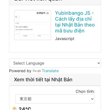
Yubinbango JS -
Cách lấy địa chỉ
tại Nhật Bản theo
mã bưu điện
Javascript
Powered by
Translate
Xem thời tiết tại Nhật Bản
Chọn tỉnh:
24°C