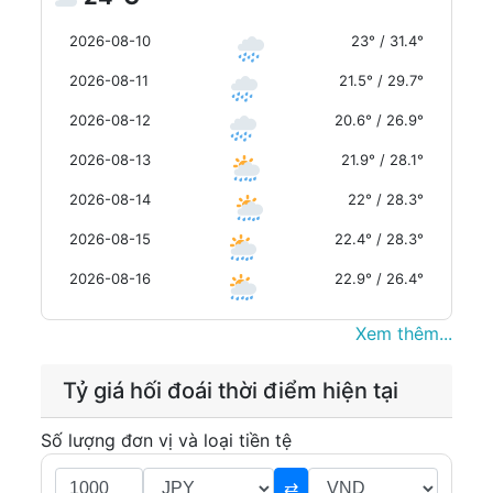
2026-08-10
23° / 31.4°
2026-08-11
21.5° / 29.7°
2026-08-12
20.6° / 26.9°
2026-08-13
21.9° / 28.1°
2026-08-14
22° / 28.3°
2026-08-15
22.4° / 28.3°
2026-08-16
22.9° / 26.4°
Xem thêm...
Tỷ giá hối đoái thời điểm hiện tại
Số lượng đơn vị và loại tiền tệ
⇄