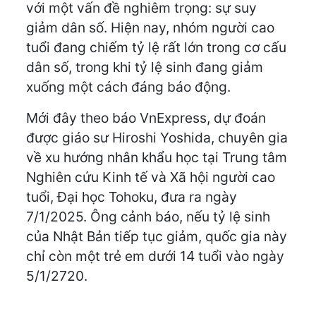
với một vấn đề nghiêm trọng: sự suy
giảm dân số. Hiện nay, nhóm người cao
tuổi đang chiếm tỷ lệ rất lớn trong cơ cấu
dân số, trong khi tỷ lệ sinh đang giảm
xuống một cách đáng báo động.
Mới đây theo báo VnExpress, dự đoán
được giáo sư Hiroshi Yoshida, chuyên gia
về xu hướng nhân khẩu học tại Trung tâm
Nghiên cứu Kinh tế và Xã hội người cao
tuổi, Đại học Tohoku, đưa ra ngày
7/1/2025. Ông cảnh báo, nếu tỷ lệ sinh
của Nhật Bản tiếp tục giảm, quốc gia này
chỉ còn một trẻ em dưới 14 tuổi vào ngày
5/1/2720.