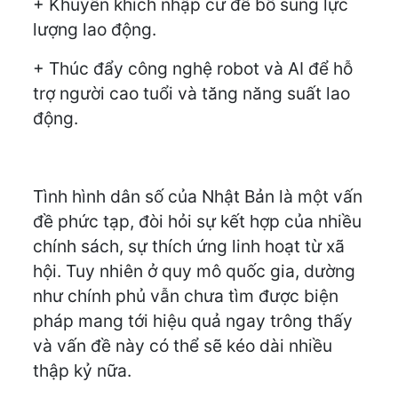
+ Khuyến khích nhập cư để bổ sung lực
lượng lao động.
+ Thúc đẩy công nghệ robot và AI để hỗ
trợ người cao tuổi và tăng năng suất lao
động.
Tình hình dân số của Nhật Bản là một vấn
đề phức tạp, đòi hỏi sự kết hợp của nhiều
chính sách, sự thích ứng linh hoạt từ xã
hội. Tuy nhiên ở quy mô quốc gia, dường
như chính phủ vẫn chưa tìm được biện
pháp mang tới hiệu quả ngay trông thấy
và vấn đề này có thể sẽ kéo dài nhiều
thập kỷ nữa.