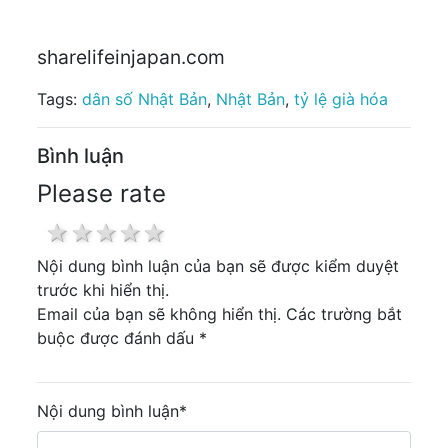
sharelifeinjapan.com
Tags:
dân số Nhật Bản
,
Nhật Bản
,
tỷ lệ già hóa
Bình luận
Please rate
1 star
2 stars
3 stars
4 stars
5 stars
Nội dung bình luận của bạn sẽ được kiểm duyệt
trước khi hiển thị.
Email của bạn sẽ không hiển thị. Các trường bắt
buộc được đánh dấu *
Nội dung bình luận
*