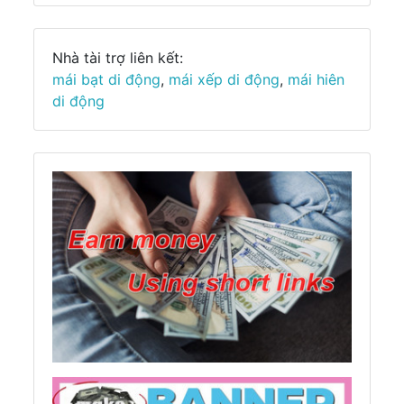
Nhà tài trợ liên kết:
mái bạt di động
,
mái xếp di động
,
mái hiên
di động