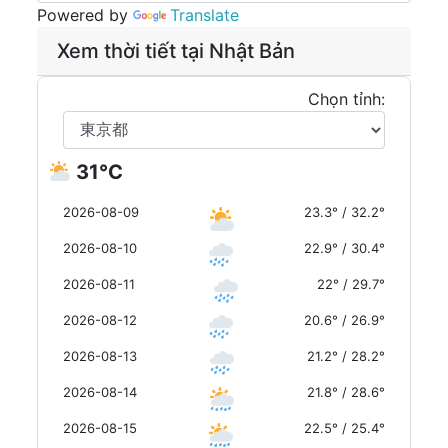
Powered by
Translate
Xem thời tiết tại Nhật Bản
Chọn tỉnh:
31°C
2026-08-09
23.3° / 32.2°
2026-08-10
22.9° / 30.4°
2026-08-11
22° / 29.7°
2026-08-12
20.6° / 26.9°
2026-08-13
21.2° / 28.2°
2026-08-14
21.8° / 28.6°
2026-08-15
22.5° / 25.4°