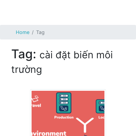
Home
Tag
Tag:
cài đặt biến môi
trường