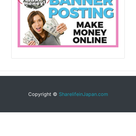
Copyright ©
SharelifeinJapan.com