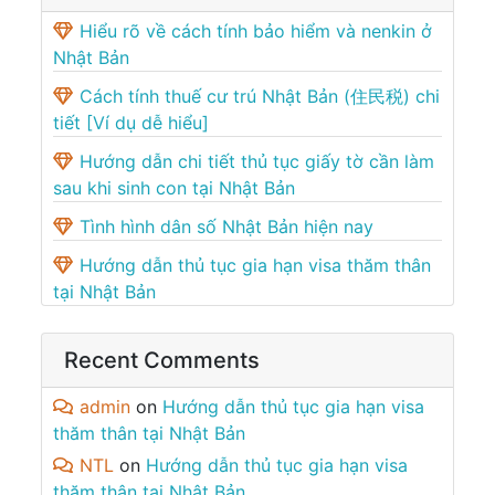
Hiểu rõ về cách tính bảo hiểm và nenkin ở
Nhật Bản
Cách tính thuế cư trú Nhật Bản (住民税) chi
tiết [Ví dụ dễ hiểu]
Hướng dẫn chi tiết thủ tục giấy tờ cần làm
sau khi sinh con tại Nhật Bản
Tình hình dân số Nhật Bản hiện nay
Hướng dẫn thủ tục gia hạn visa thăm thân
tại Nhật Bản
Recent Comments
admin
on
Hướng dẫn thủ tục gia hạn visa
thăm thân tại Nhật Bản
NTL
on
Hướng dẫn thủ tục gia hạn visa
thăm thân tại Nhật Bản