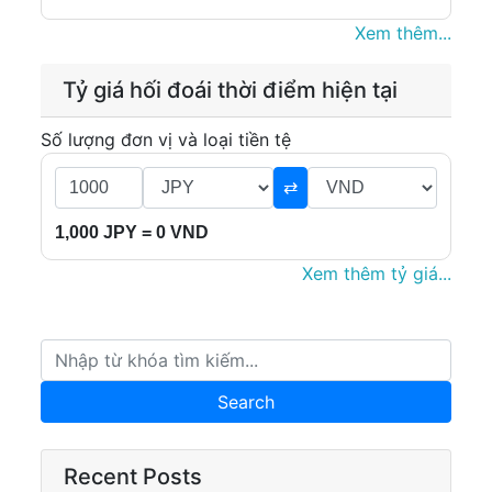
Xem thêm...
Tỷ giá hối đoái thời điểm hiện tại
Số lượng đơn vị và loại tiền tệ
⇄
1,000 JPY = 0 VND
Xem thêm tỷ giá...
Recent Posts