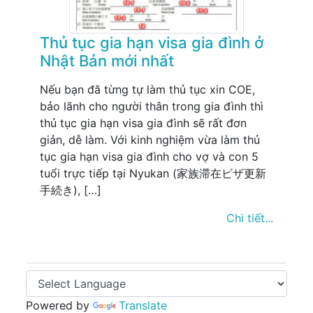
Thủ tục gia hạn visa gia đình ở
Nhật Bản mới nhất
Nếu bạn đã từng tự làm thủ tục xin COE,
bảo lãnh cho người thân trong gia đình thì
thủ tục gia hạn visa gia đình sẽ rất đơn
giản, dễ làm. Với kinh nghiệm vừa làm thủ
tục gia hạn visa gia đình cho vợ và con 5
tuổi trực tiếp tại Nyukan (家族滞在ビザ更新
手続き), […]
Chi tiết...
Powered by
Translate