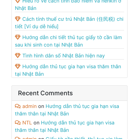
Hiểu rõ về cách tính bảo hiểm và nenkin ở
Nhật Bản
Cách tính thuế cư trú Nhật Bản (住民税) chi
tiết [Ví dụ dễ hiểu]
Hướng dẫn chi tiết thủ tục giấy tờ cần làm
sau khi sinh con tại Nhật Bản
Tình hình dân số Nhật Bản hiện nay
Hướng dẫn thủ tục gia hạn visa thăm thân
tại Nhật Bản
Recent Comments
admin
on
Hướng dẫn thủ tục gia hạn visa
thăm thân tại Nhật Bản
NTL
on
Hướng dẫn thủ tục gia hạn visa
thăm thân tại Nhật Bản