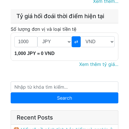
Xem thêm...
Tỷ giá hối đoái thời điểm hiện tại
Số lượng đơn vị và loại tiền tệ
⇄
1,000 JPY = 0 VND
Xem thêm tỷ giá...
Recent Posts