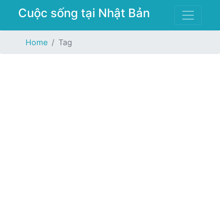
Cuộc sống tại Nhật Bản
Home
Tag