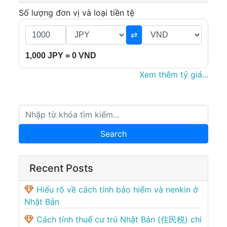
Số lượng đơn vị và loại tiền tệ
⇄
1,000 JPY = 0 VND
Xem thêm tỷ giá...
Recent Posts
Hiểu rõ về cách tính bảo hiểm và nenkin ở
Nhật Bản
Cách tính thuế cư trú Nhật Bản (住民税) chi