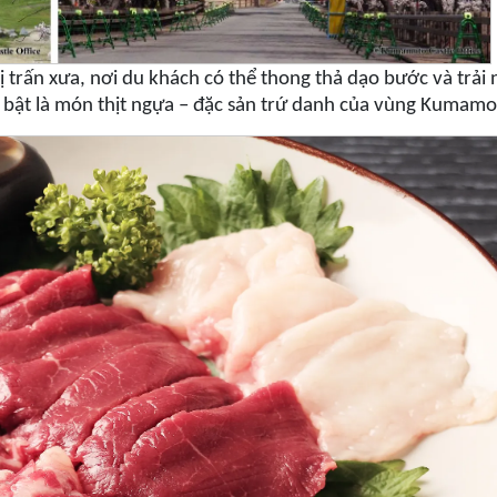
hị trấn xưa, nơi du khách có thể thong thả dạo bước và trải
 bật là món thịt ngựa – đặc sản trứ danh của vùng Kumamo