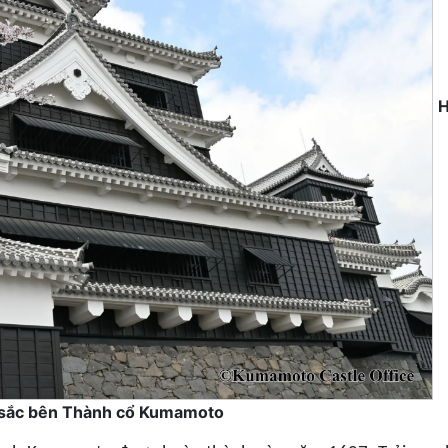
H
 sắc bên Thành cổ Kumamoto