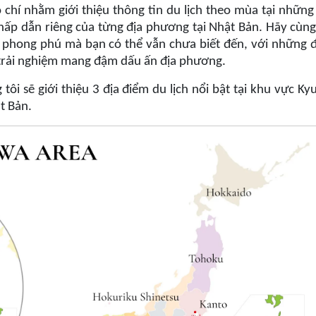
chí nhằm giới thiệu thông tin du lịch theo mùa tại những
hấp dẫn riêng của từng địa phương tại Nhật Bản. Hãy cùng
 phong phú mà bạn có thể vẫn chưa biết đến, với những 
g trải nghiệm mang đậm dấu ấn địa phương.
ôi sẽ giới thiệu 3 địa điểm du lịch nổi bật tại khu vực Ky
t Bản.