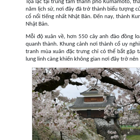
Tọa lạc tại trung tâm thành phố Kumamoto, 
năm lịch sử, nơi đây đã trở thành biểu tượng 
cổ nổi tiếng nhất Nhật Bản. Đến nay, thành Ku
Nhật Bản.
Mỗi độ xuân về, hơn 550 cây anh đào đồng lo
quanh thành. Khung cảnh nơi thành cổ uy nghi
tranh mùa xuân đặc trưng chỉ có thể bắt gặp
lung linh càng khiến không gian nơi đây trở nê