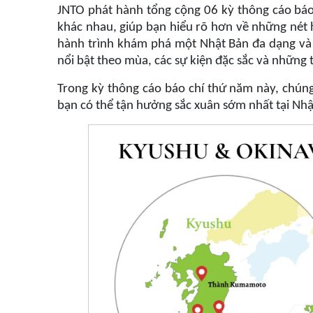
JNTO phát hành tổng cộng 06 kỳ thông cáo báo 
khác nhau, giúp bạn hiểu rõ hơn về những nét 
hành trình khám phá một Nhật Bản đa dạng và
nổi bật theo mùa, các sự kiện đặc sắc và nhữn
Trong kỳ thông cáo báo chí thứ năm này, chúng t
bạn có thể tận hưởng sắc xuân sớm nhất tại Nhậ