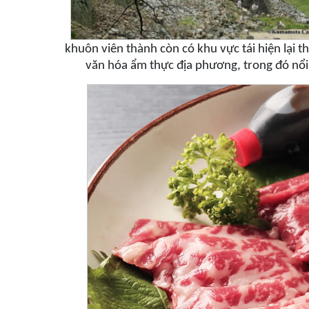
khuôn viên thành còn có khu vực tái hiện lại t
văn hóa ẩm thực địa phương, trong đó nổi