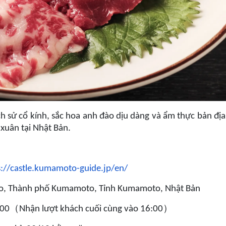
h sử cổ kính, sắc hoa anh đào dịu dàng và ẩm thực bản địa
 xuân tại Nhật Bản.
s://castle.kumamoto-guide.jp/en/
uo, Thành phố Kumamoto, Tỉnh Kumamoto, Nhật Bản
（
）
:00
Nhận lượt khách cuối cùng vào 16:00