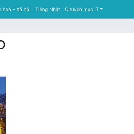
 hoá – Xã hội
Tiếng Nhật
Chuyên mục IT
O