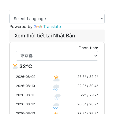
Powered by
Translate
Xem thời tiết tại Nhật Bản
Chọn tỉnh:
32°C
2026-08-09
23.3° / 32.2°
2026-08-10
22.9° / 30.4°
2026-08-11
22° / 29.7°
2026-08-12
20.6° / 26.9°
2026-08-13
22.8° / 28.3°