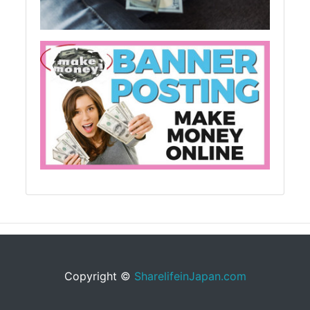
Copyright ©
SharelifeinJapan.com