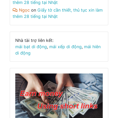
thêm 28 tiếng tại Nhật
Ngọc
on
Giấy tờ cần thiết, thủ tục xin làm
thêm 28 tiếng tại Nhật
Nhà tài trợ liên kết:
mái bạt di động
,
mái xếp di động
,
mái hiên
di động