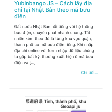
Yubinbango JS – Cách lấy địa
chỉ tại Nhật Bản theo mã bưu
điện
Đất nước Nhật Bản nổi tiếng với hệ thống
bưu điện, chuyển phát nhanh chóng. Tất
nhiên kèm theo đó là từng khu vực quận,
thành phố có mã bưu điện riêng. Khi nhập
địa chỉ online với form nhập dữ liệu chúng
ta gặp bất kỳ, thường xuất hiện ô mã bưu
điện và […]
Chi tiết...