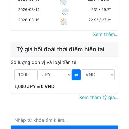
2026-08-14
23° / 29.7°
2026-08-15
22.9° / 27.3°
Xem thêm...
Tỷ giá hối đoái thời điểm hiện tại
Số lượng đơn vị và loại tiền tệ
⇄
1,000 JPY = 0 VND
Xem thêm tỷ giá...