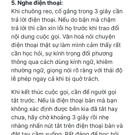
5. Nghe điện thoại:
Khi chuông reo, cố gắng trong 3 giây cần
trả lời điện thoại. Nếu do bận mà chậm
trả lời thì cần xin lỗi họ trước khi trao đổi
nội dung cuộc gọi. Văn hoá nói chuyện
điện thoại thật sự làm mình cảm thấy rất
cần học hỏi, sự kính trọng đối phương
thông qua cách dùng kính ngữ, khiêm
nhường ngữ, giọng nói rõ ràng với thái độ
lễ phép ngay cả khi bị quở trách.
Khi kết thúc cuộc gọi, cần để người gọi
tắt trước. Nếu là điện thoại bàn mà bạn
không xác định được bên kia đã tắt hay
chưa, hãy chờ khoảng 3 giây rồi nhẹ
nhàng nhấn nút tắt trên điện thoại bàn và
đặt tay cầm xuống. Rất đáng để học hỏi