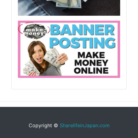
Copyright ©
SharelifeinJapan.com