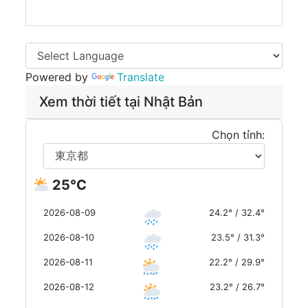
Powered by
Translate
Xem thời tiết tại Nhật Bản
Chọn tỉnh:
25°C
2026-08-09
24.2° / 32.4°
2026-08-10
23.5° / 31.3°
2026-08-11
22.2° / 29.9°
2026-08-12
23.2° / 26.7°