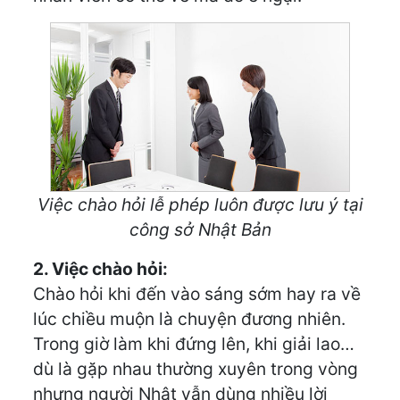
Việc chào hỏi lễ phép luôn được lưu ý tại
công sở Nhật Bản
2. Việc chào hỏi:
Chào hỏi khi đến vào sáng sớm hay ra về
lúc chiều muộn là chuyện đương nhiên.
Trong giờ làm khi đứng lên, khi giải lao…
dù là gặp nhau thường xuyên trong vòng
nhưng người Nhật vẫn dùng nhiều lời