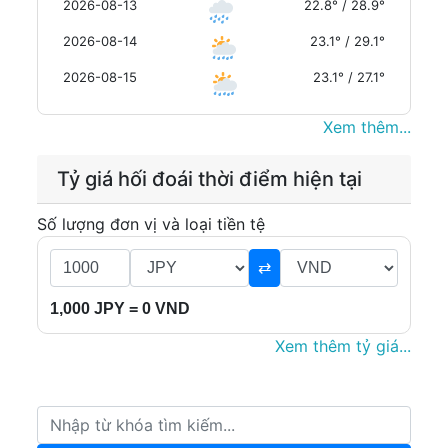
2026-08-13
22.8° / 28.9°
2026-08-14
23.1° / 29.1°
2026-08-15
23.1° / 27.1°
Xem thêm...
Tỷ giá hối đoái thời điểm hiện tại
Số lượng đơn vị và loại tiền tệ
⇄
1,000 JPY = 0 VND
Xem thêm tỷ giá...