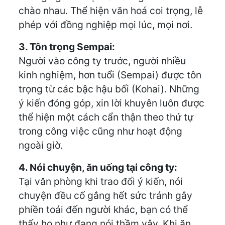
chào nhau. Thể hiện văn hoá coi trọng, lễ
phép với đồng nghiệp mọi lúc, mọi nơi.
3. Tôn trọng Sempai:
Người vào công ty trước, người nhiều
kinh nghiệm, hơn tuổi (Sempai) được tôn
trọng từ các bậc hậu bối (Kohai). Những
ý kiến đóng góp, xin lời khuyên luôn được
thể hiện một cách cẩn thận theo thứ tự
trong công việc cũng như hoạt động
ngoài giờ.
4. Nói chuyện, ăn uống tại công ty:
Tại văn phòng khi trao đổi ý kiến, nói
chuyện đều cố gắng hết sức tránh gây
phiền toái đến người khác, bạn có thể
thấy họ như đang nói thầm vậy. Khi ăn