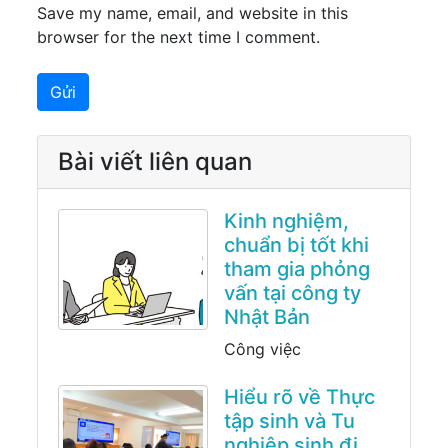
Save my name, email, and website in this
browser for the next time I comment.
Bài viết liên quan
Kinh nghiệm,
chuẩn bị tốt khi
tham gia phỏng
vấn tại công ty
Nhật Bản
Công việc
Hiểu rõ về Thực
tập sinh và Tu
nghiệp sinh đi